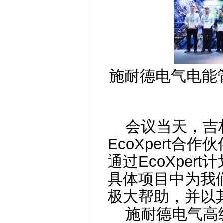
施耐德电气电能
会议当天，吉林
EcoXpert
通过EcoXpe
具体项目中为我
极大帮助，并以
施耐德电气高级