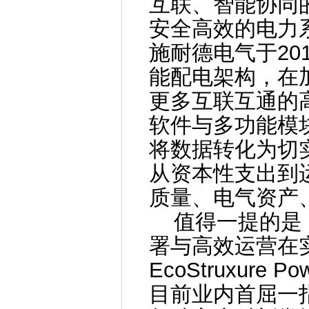
互联、智能协同
安全高效的电力
施耐德电气于2018
能配电架构，在
更多互联互通的
软件与多功能模
将数据转化为切
从资本性支出到
质量、电气资产
值得一提的是，
署与高效运营在
EcoStruxur
目前业内首屈一