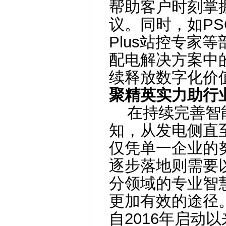
帮助客户时刻掌
议。同时，如PSO 
Plus站控专家等部
配电解决方案中
续释放数字化价
聚精英实力助行
在持续完善智能
知，从发电侧直
仅凭单一企业的
逐步落地则需要
分领域的专业智
更加有效的途径。
自2016年启动以