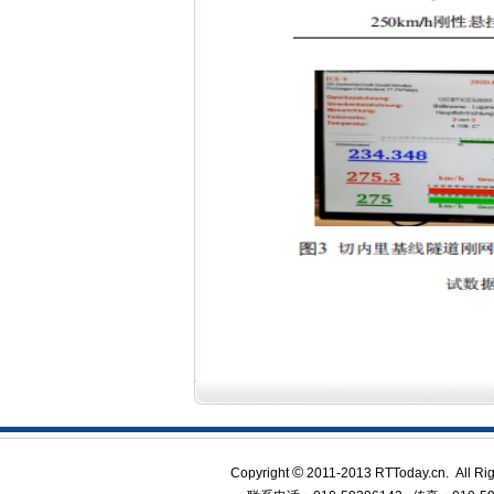
©
Copyright
2011-2013 RTToday.cn.