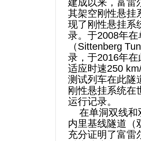
建成以来，富雷尔福
其架空刚性悬挂系
现了刚性悬挂系统时速
录。于2008年
（Sittenberg
录，于2016年
适应时速250 k
测试列车在此隧道
刚性悬挂系统在
运行记录。
在单洞双线和双
内里基线隧道（
充分证明了富雷尔